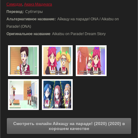
Симодзи
,
Аканэ Мацунага
Перевод:
Субтитры
Альтернативное название:
Айкацу на параде! ONA / Aikatsu on
Parade! (ONA)
Оригинальное название
Aikatsu on Parade! Dream Story
Смотреть онлайн Айкацу на параде! (2020) (2020) в
хорошем качестве