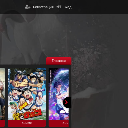
Регистрация
Вход
Главная
аниме
аниме
аниме