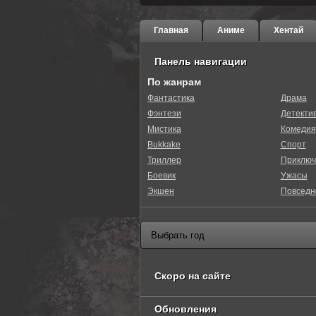
Главная
Аниме
Хентай
Панель навигации
По жанрам
Фантастика
Драма
Фэнтези
Детекти
Мистика
Комедия
Bukkake
Спорт
Триллер
Приключ
Боевик
Ужасы
Экшен
Повседн
Скоро на сайте
Обновления