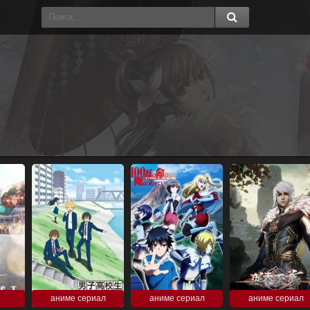
аниме сериал
аниме сериал
аниме сериал