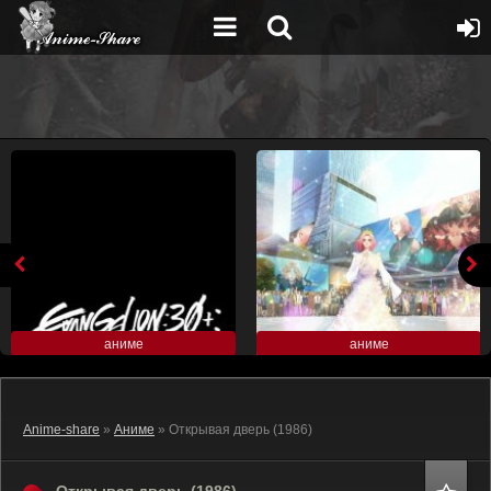
аниме
аниме
Anime-share
»
Аниме
» Открывая дверь (1986)