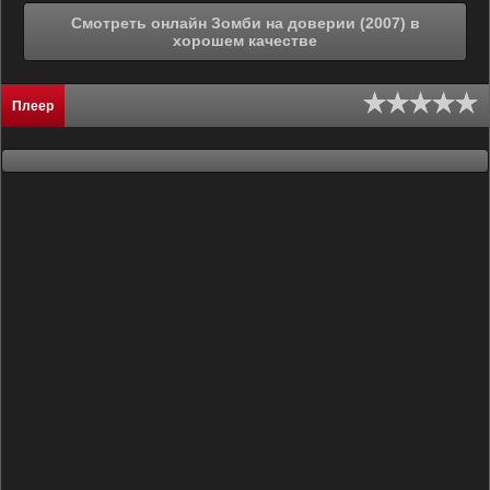
Смотреть онлайн Зомби на доверии (2007) в
хорошем качестве
Плеер