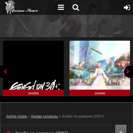
аниме
аниме
Anime-share
»
Аниме-сериалы
» Зомби на доверии (2007)