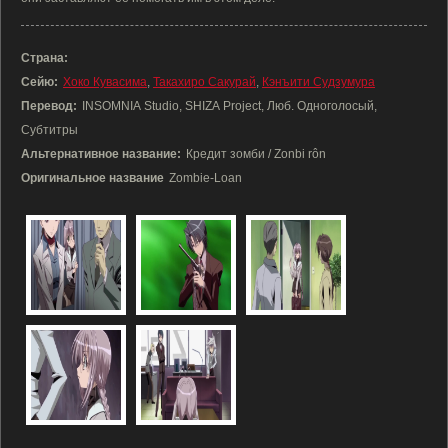
Страна:
Сейю:
Хоко Кувасима
,
Такахиро Сакурай
,
Кэнъити Судзумура
Перевод:
INSOMNIA Studio, SHIZA Project, Люб. Одноголосый,
Субтитры
Альтернативное название:
Кредит зомби / Zonbi rôn
Оригинальное название
Zombie-Loan