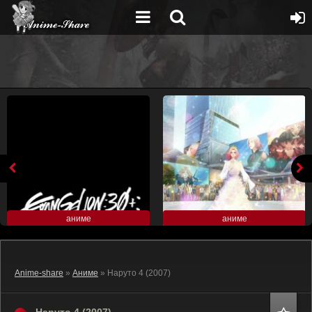
аниме
аниме
Anime-share
»
Аниме
» Наруто 4 (2007)