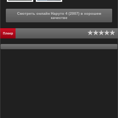
Смотреть онлайн Наруто 4 (2007) в хорошем
качестве
Плеер