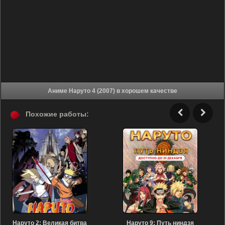
Аниме Наруто 4 (2007) в хорошем качестве
Похожие работы:
Наруто 2: Великая битва
Наруто 9: Путь ниндзя