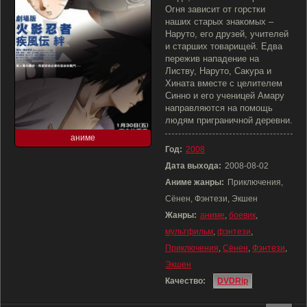
Огня зависит от горстки
наших старых знакомых –
Наруто, его друзей, учителей
и старших товарищей. Едва
пережив нападение на
Листву, Наруто, Сакура и
Хината вместе с целителем
Синно и его ученицей Амару
направляются на помощь
людям приграничной деревни.
аниме
Год:
2008
Дата выхода:
2008-08-02
Аниме жанры:
Приключения,
Сёнен, Фэнтези, Экшен
Жанры:
аниме
,
боевик
,
мультфильм
,
фэнтези
,
Приключения
,
Сёнен
,
Фэнтези
,
Экшен
Качество:
DVDRip