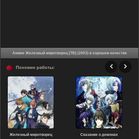
Аниме Железный миротворец [ТВ] (2003) в хорошем качестве
Похожие работы:
Железный миротворец
Сказание о демонах