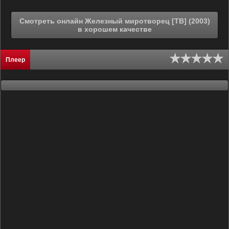
Смотреть онлайн Железный миротворец [ТВ] (2003)
в хорошем качестве
Плеер