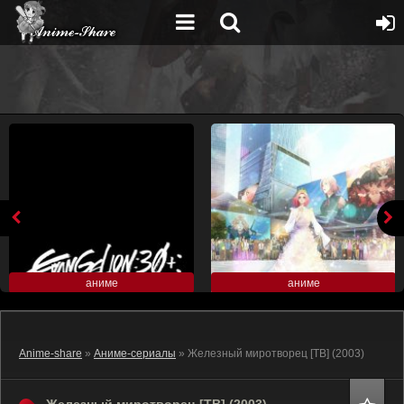
аниме
аниме
Anime-share
»
Аниме-сериалы
» Железный миротворец [ТВ] (2003)