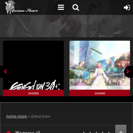
аниме
аниме
Anime-share
» Дэвид Борн