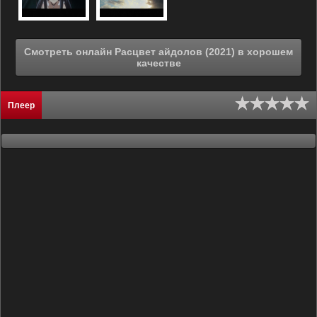
Смотреть онлайн Расцвет айдолов (2021) в хорошем
качестве
Плеер