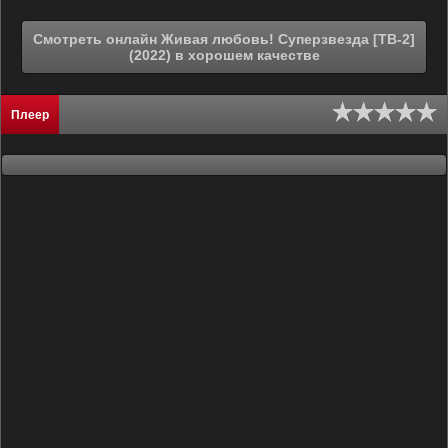
Смотреть онлайн Живая любовь! Суперзвезда [ТВ-2]
(2022) в хорошем качестве
Плеер