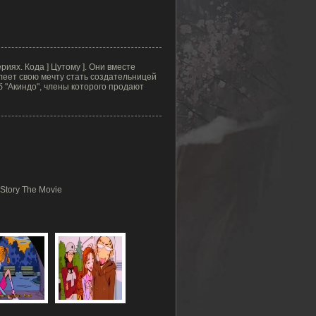
иях. Кода ] Цутому ]. Они вместе
леет свою мечту стать создательницей
 "Акиндо", члены которого продают
Story The Movie