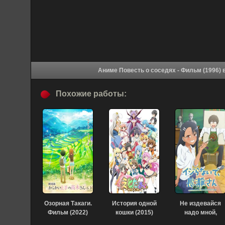
Ан
Похожие работы:
Озорная Такаги.
История одной
Не издевайся
Фильм (2022)
кошки (2015)
надо мной,
Нагаторо [ТВ-2]