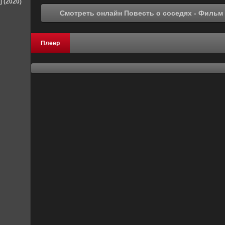
] (2020)
Плеер