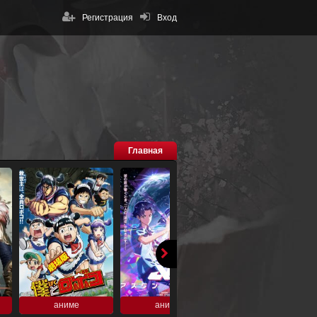
Регистрация
Вход
Главная
аниме
аниме
аниме