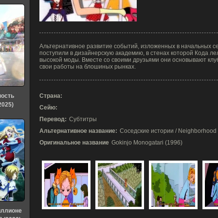
Альтернативное развитие событий, изложенных в начальных сер
поступили в дизайнерскую академию, в стенах которой Кода ле
высокой моды. Вместе со своими друзьями они основывают клуб
свои работы на блошиных рынках.
ность
Страна:
2025)
Сейю:
Перевод:
Субтитры
Альтернативное название:
Соседские истории / Neighborhood 
Оригинальное название
Gokinjo Monogatari (1996)
иллионе