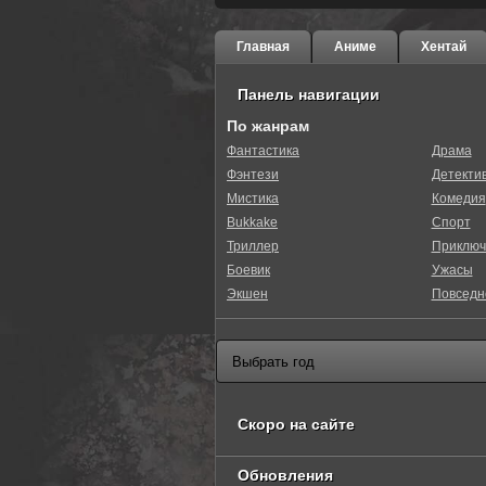
Главная
Аниме
Хентай
Панель навигации
По жанрам
Фантастика
Драма
Фэнтези
Детекти
Мистика
Комедия
Bukkake
Спорт
Триллер
Приключ
Боевик
Ужасы
Экшен
Повседн
Скоро на сайте
Обновления