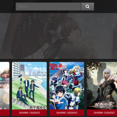
аниме сериал
аниме сериал
аниме сериал