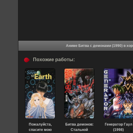
Аниме Битва 
Похожие работы:
Пожалуйста,
Битва демонов:
Генератор Гаул
спасите мою
Стальной
(1998)