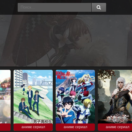
аниме сериал
аниме сериал
аниме сериал