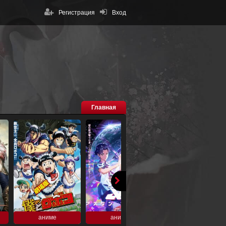
Регистрация
Вход
Главная
аниме
аниме
аниме