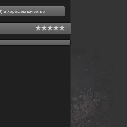
Смотреть онлайн Битва с демонами (1990) в хорошем качестве