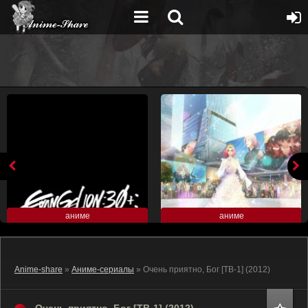
аниме
аниме
Anime-share
»
Аниме-сериалы
» Очень приятно, Бог [ТВ-1] (2012)