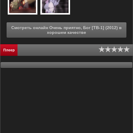
Смотреть онлайн Очень приятно, Бог [ТВ-1] (2012) в
хорошем качестве
Плеер