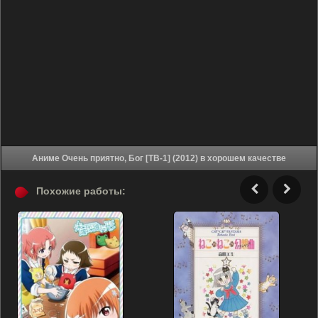
Аниме Очень приятно, Бог [ТВ-1] (2012) в хорошем качестве
Похожие работы: