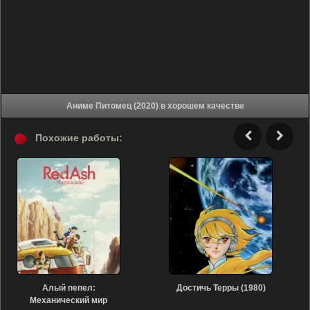
Аниме Питомец (2020) в хорошем качестве
Похожие работы:
Алый пепел:
Достичь Терры (1980)
Механический мир