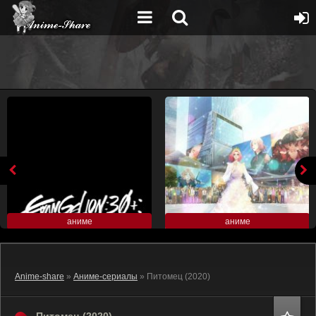
аниме
аниме
Anime-share
»
Аниме-сериалы
» Питомец (2020)