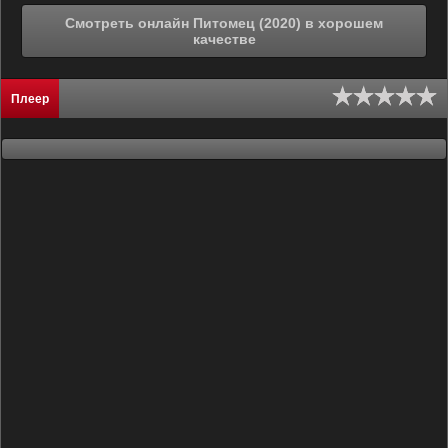
Смотреть онлайн Питомец (2020) в хорошем
качестве
Плеер