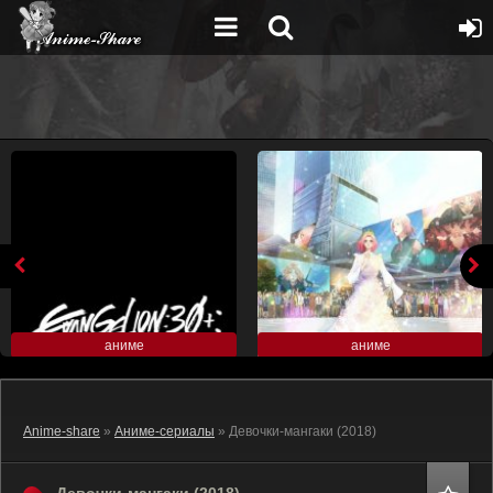
аниме
аниме
Anime-share
»
Аниме-сериалы
» Девочки-мангаки (2018)