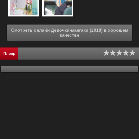
Смотреть онлайн Девочки-мангаки (2018) в хорошем
качестве
Плеер