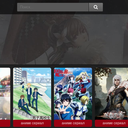
аниме сериал
аниме сериал
аниме сериал