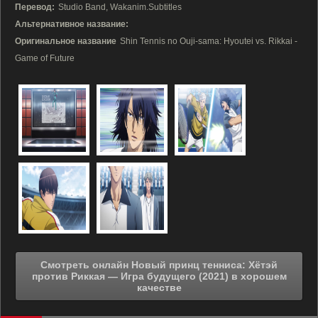
Перевод:
Studio Band, Wakanim.Subtitles
Альтернативное название:
Оригинальное название
Shin Tennis no Ouji-sama: Hyoutei vs. Rikkai -
Game of Future
Смотреть онлайн Новый принц тенниса: Хётэй
против Риккая — Игра будущего (2021) в хорошем
качестве