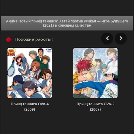
Аниме Новый принц тенниса: Хётэй против Риккая — Игра будущего
(2021) в хорошем качестве
Похожие работы:
Принц тенниса OVA-4
Принц тенниса OVA-2
(2009)
(2007)