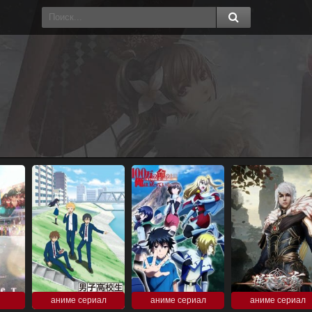
аниме сериал
аниме сериал
аниме сериал