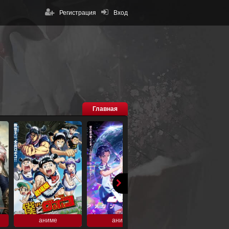
Регистрация
Вход
Главная
аниме
аниме
аниме