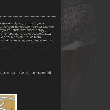
ященный Путь», что проходил в
 Раймон, но это уже не та школа, что
Когда же Тэнма встречает Альфу ,
тся в параллельном мире, где Альфа —
м. Чтобы помочь Тэнме в его
изменен в летающую машину времени.
мень времени / Одиннадцать молний: