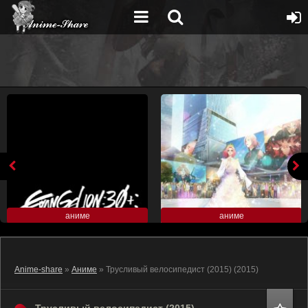
аниме
аниме
Anime-share
»
Аниме
» Трусливый велосипедист (2015) (2015)