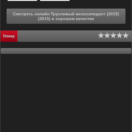
Смотреть онлайн Трусливый велосипедист (2015)
(2015) в хорошем качестве
Плеер