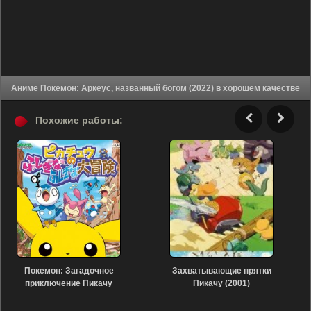
Аниме Покемон: Аркеус, названный богом (2022) в хорошем качестве
Похожие работы:
Покемон: Загадочное
Захватывающие прятки
приключение Пикачу
Пикачу (2001)
(2010)