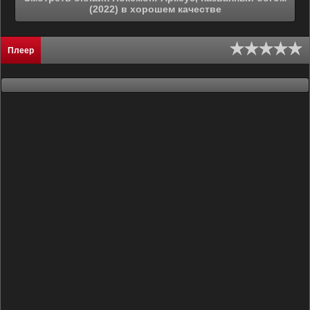
(2022) в хорошем качестве
Плеер