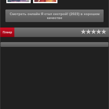
Смотреть онлайн Я стал сестрой! (2023) в хорошем
качестве
Плеер