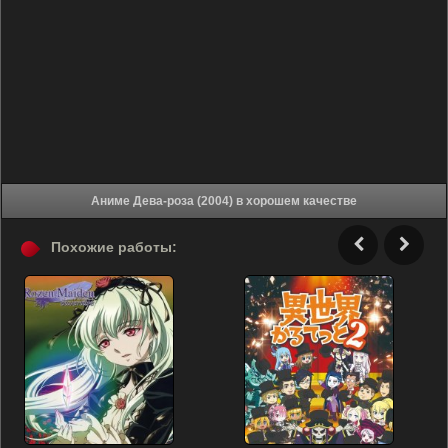
Аниме Дева-роза (2004) в хорошем качестве
Похожие работы: