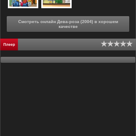
Смотреть онлайн Дева-роза (2004) в хорошем
качестве
Плеер