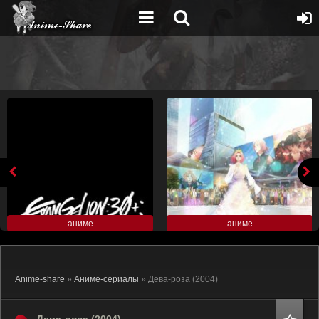
аниме
аниме
Anime-share
»
Аниме-сериалы
» Дева-роза (2004)