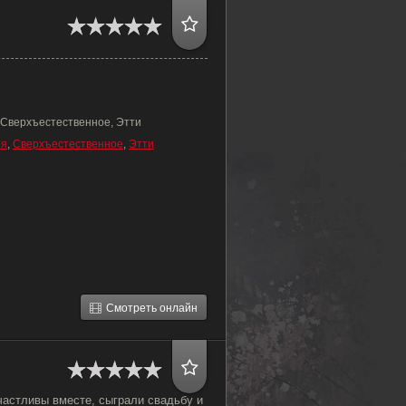
 Сверхъестественное, Этти
ия
,
Сверхъестественное
,
Этти
Смотреть онлайн
частливы вместе, сыграли свадьбу и