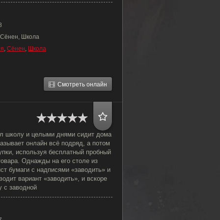
8
 Сёнен, Школа
ия
,
Сёнен
,
Школа
Смотреть онлайн
л школу и целыми днями сидит дома
азывает онлайн всё подряд, а потом
упки, используя бесплатный пробный
овара. Однажды на его столе из
ст бумаги с надписями «заводить» и
водит вариант «заводить», и вскоре
у с заводной