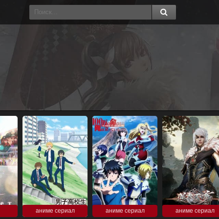
аниме сериал
аниме сериал
аниме сериал