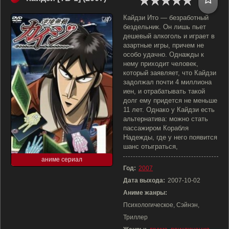
Кайдзи Ито — безработный
бездельник. Он лишь пьет
дешевый алкоголь и играет в
азартные игры, причем не
особо удачно. Однажды к
нему приходит человек,
который заявляет, что Кайдзи
задолжал почти 4 миллиона
иен, и отрабатывать такой
долг ему придется не меньше
11 лет. Однако у Кайдзи есть
альтернатива: можно стать
пассажиром Корабля
Надежды, где у него появится
шанс отыграться,
аниме сериал
Год:
2007
Дата выхода:
2007-10-02
Аниме жанры:
Психологическое, Сэйнэн,
Триллер