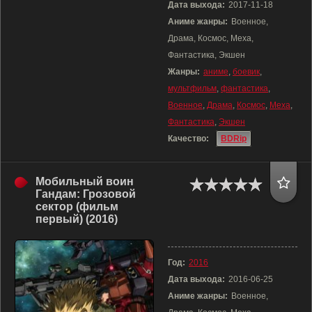
Дата выхода:
2017-11-18
Аниме жанры:
Военное,
Драма, Космос, Меха,
Фантастика, Экшен
Жанры:
аниме
,
боевик
,
мультфильм
,
фантастика
,
Военное
,
Драма
,
Космос
,
Меха
,
Фантастика
,
Экшен
Качество:
BDRip
Мобильный воин
Гандам: Грозовой
сектор (фильм
первый) (2016)
Год:
2016
Дата выхода:
2016-06-25
Аниме жанры:
Военное,