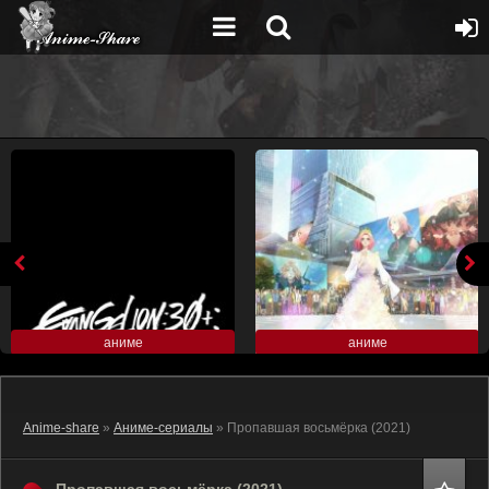
аниме
аниме
Anime-share
»
Аниме-сериалы
» Пропавшая восьмёрка (2021)