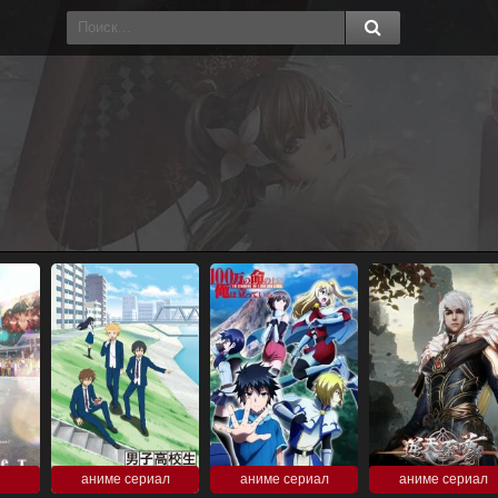
аниме сериал
аниме сериал
аниме сериал