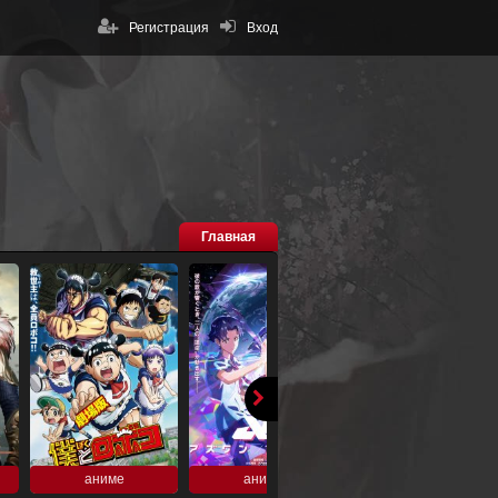
Регистрация
Вход
Главная
аниме
аниме
аниме