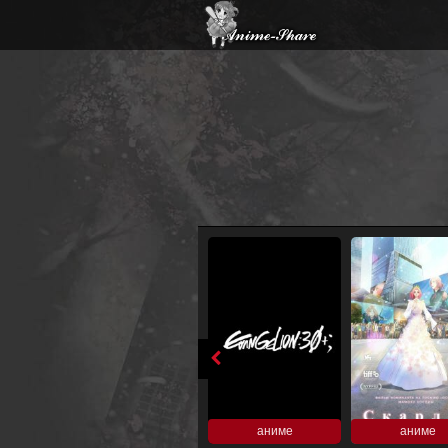
аниме
аниме