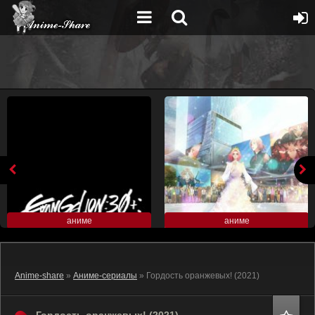
аниме
аниме
Anime-share
»
Аниме-сериалы
» Гордость оранжевых! (2021)