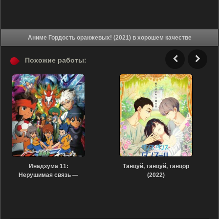
Аниме Гордость оранжевых! (2021) в хорошем качестве
Похожие работы:
Инадзума 11:
Танцуй, танцуй, танцор
Нерушимая связь —
(2022)
Грифон (2011)