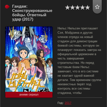
Гандам:
Сконструированные
бойцы. Ответный
удар (2017)
Нильс Нильсен приглашает
Сэя, Мэйдзина и других
членов отряда на новый
стадион для демонстрации
боевой системы, которую он
планирует показать завтра на
официальной церемонии в
честь завершения
строительства. Но перед
тестовым боем Нильс
замечает, что в его системе
не хватает одной важной
детали. Тем временем группа
неизвестных берёт под
контроль все системы
стадиона, чтобы
аниме сериал
Год:
2017