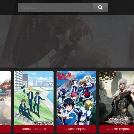
аниме сериал
аниме сериал
аниме сериал