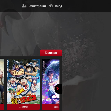
Регистрация
Вход
Главная
аниме
аниме
аниме