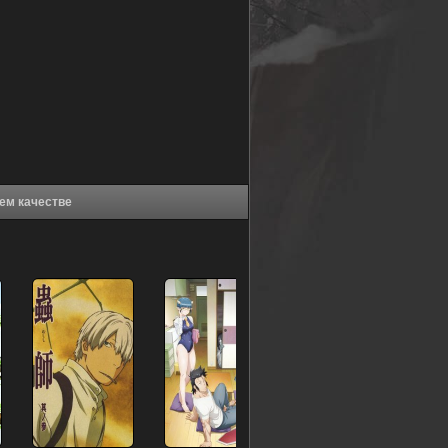
! (2023) в хорошем качестве