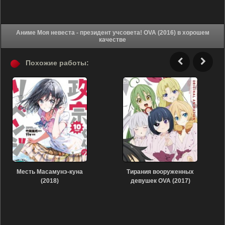
Аниме Моя невеста - президент учсовета! OVA (2016) в хорошем
качестве
Похожие работы:
Месть Масамунэ-куна
Тирания вооруженных
(2018)
девушек OVA (2017)