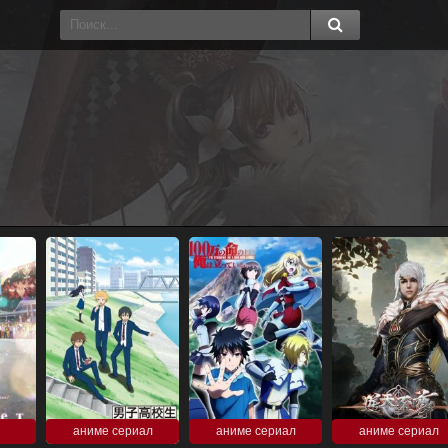
аниме сериал
аниме сериал
аниме сериал