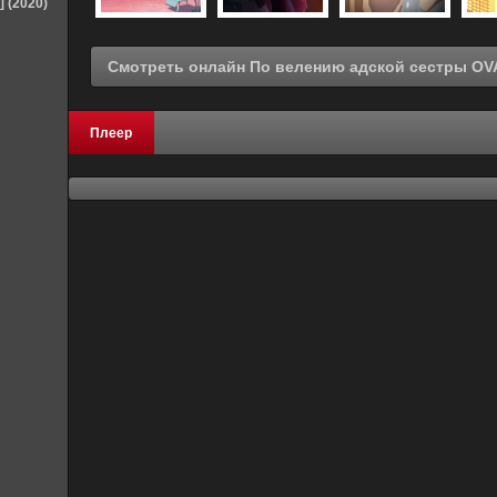
] (2020)
Плеер