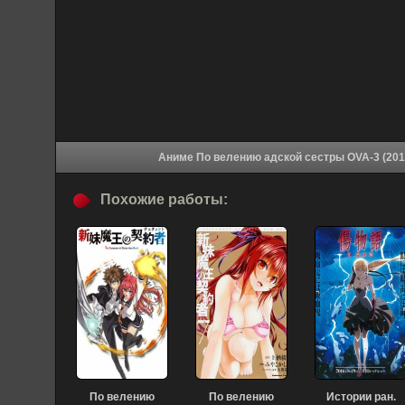
Похожие работы:
По велению
По велению
Истории ран.