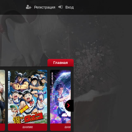
Регистрация
Вход
Главная
аниме
аниме
аниме