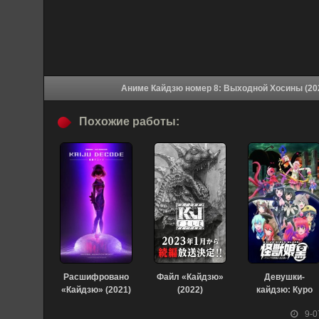
Похожие работы:
Расшифровано
Файл «Кайдзю»
Девушки-
«Кайдзю» (2021)
(2022)
кайдзю: Куро
(2018)
9-0