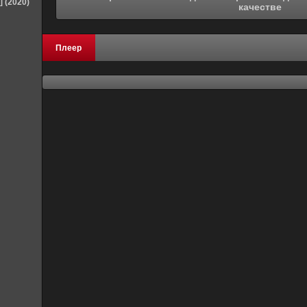
] (2020)
качестве
Плеер