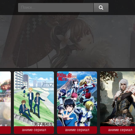
аниме сериал
аниме сериал
аниме сериал