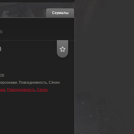
Сериалы
5)
)
16
ерсонажи, Повседневность, Сёнен
ажи
,
Повседневность
,
Сёнен