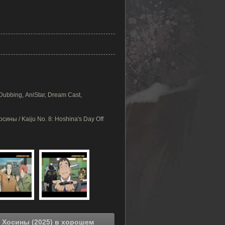
bbing, AniStar, Dream Cast,
ны / Kaiju No. 8: Hoshina's Day Off