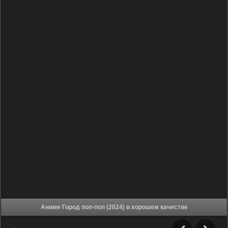
Аниме Город поп-поп (2024) в хорошем качестве