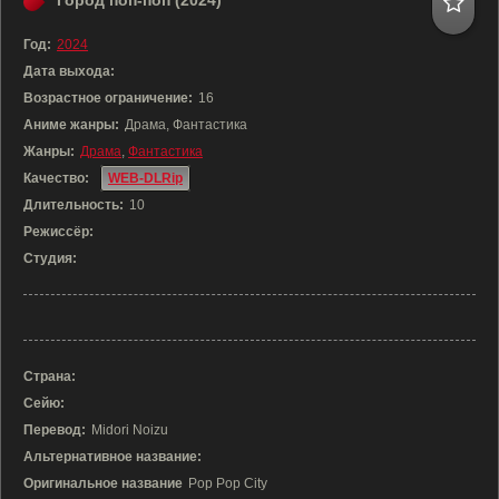
Город поп-поп (2024)
Год:
2024
Дата выхода:
Возрастное ограничение:
16
Аниме жанры:
Драма, Фантастика
Жанры:
Драма
,
Фантастика
Качество:
WEB-DLRip
Длительность:
10
Режиссёр:
Студия:
Страна:
Сейю:
Перевод:
Midori Noizu
Альтернативное название:
Оригинальное название
Pop Pop City