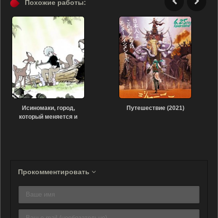
Похожие работы:
Исиномаки, город,
Путешествие (2021)
который меняется и
может измениться feat.
Jun (2022)
Прокомментировать