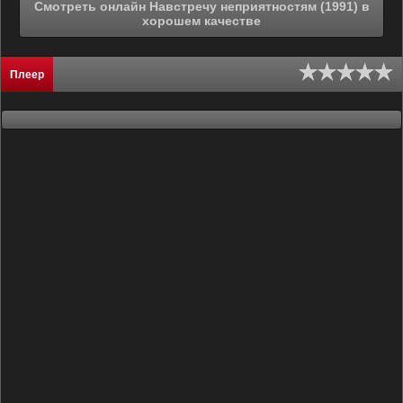
Смотреть онлайн Навстречу неприятностям (1991) в
хорошем качестве
Плеер