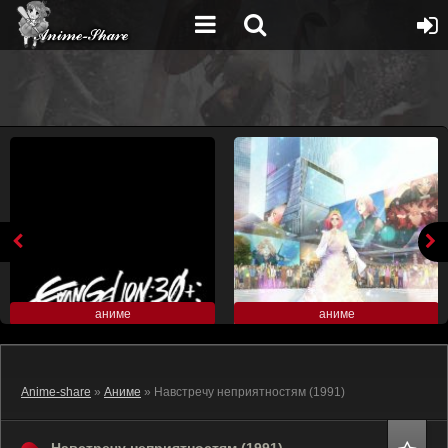
аниме
аниме
Anime-share
»
Аниме
» Навстречу неприятностям (1991)