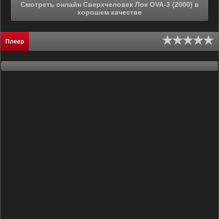
Смотреть онлайн Сверхчеловек Лок OVA-3 (2000) в
хорошем качестве
Плеер