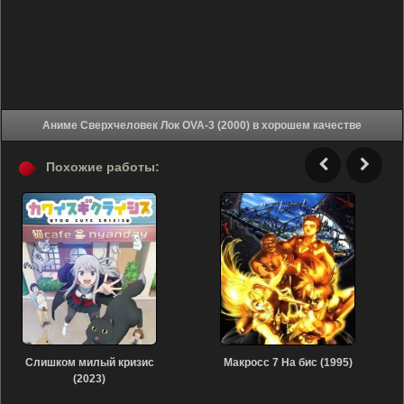
Аниме Сверхчеловек Лок OVA-3 (2000) в хорошем качестве
Похожие работы:
Слишком милый кризис
Макросс 7 На бис (1995)
(2023)