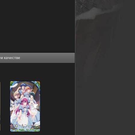
010) в хорошем качестве