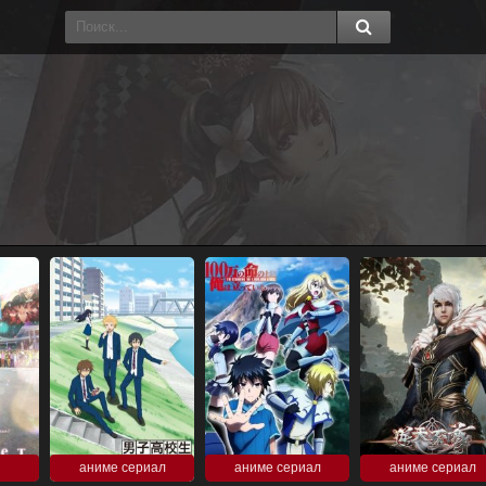
аниме сериал
аниме сериал
аниме сериал