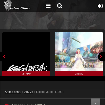
аниме
аниме
Anime-share
»
Аниме
» Експер Зенон (1991)