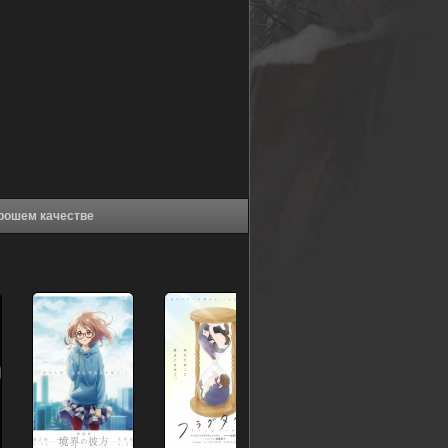
ы смерти OVA (2007) в хорошем качестве