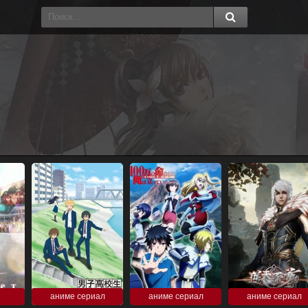
аниме сериал
аниме сериал
аниме сериал