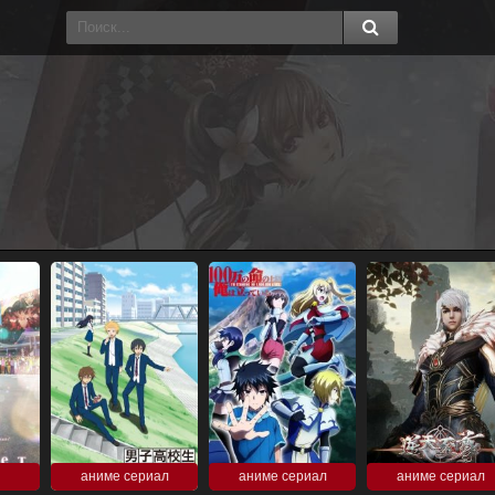
аниме сериал
аниме сериал
аниме сериал