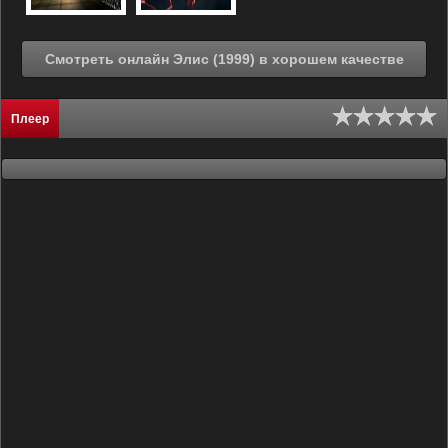
Смотреть онлайн Элис (1999) в хорошем качестве
Плеер