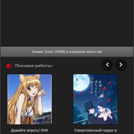
Аниме Элис (1999) в хорошем качестве
Похожие работы:
Давайте играть! OVA
Смертоносный герцог и