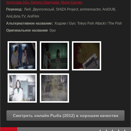
Хидэтака Абэ
,
Хироси Окадзаки
,
Мори Канэко
Перевод:
Люб. Двухголосый, SHIZA Project, animereactor, AniDUB,
AniLibria.TV, AniFilm
Альтернативное название:
Ходоки / Gyo: Tokyo Fish Attack! / The Fish
Оригинальное название
Gyo
Смотреть онлайн Рыба (2012) в хорошем качестве