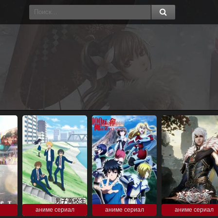
аниме сериал
аниме сериал
аниме сериал