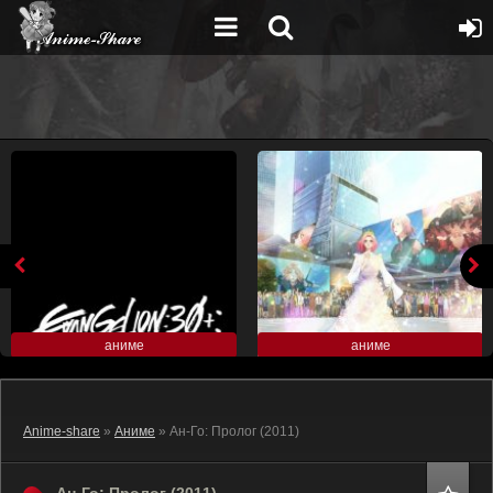
аниме
аниме
Anime-share
»
Аниме
» Ан-Го: Пролог (2011)