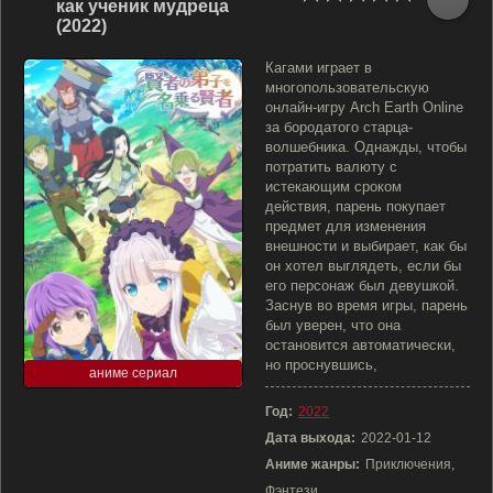
как ученик мудреца
(2022)
Кагами играет в
многопользовательскую
онлайн-игру Arch Earth Online
за бородатого старца-
волшебника. Однажды, чтобы
потратить валюту с
истекающим сроком
действия, парень покупает
предмет для изменения
внешности и выбирает, как бы
он хотел выглядеть, если бы
его персонаж был девушкой.
Заснув во время игры, парень
был уверен, что она
остановится автоматически,
но проснувшись,
аниме сериал
Год:
2022
Дата выхода:
2022-01-12
Аниме жанры:
Приключения,
Фэнтези