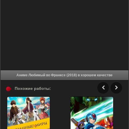
Аниме Любимый во Франксе (2018) в хорошем качестве
Похожие работы: