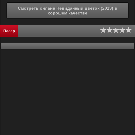
Смотреть онлайн Невиданный цветок (2013) в
хорошем качестве
Плеер