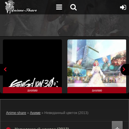
аниме
аниме
Anime-share
»
Аниме
» Невиданный цветок (2013)