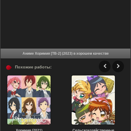
Аниме Хоримия [ТВ-2] (2023) в хорошем качестве
Похожие работы:
Хоримия (2021)
Сельскохозяйственные