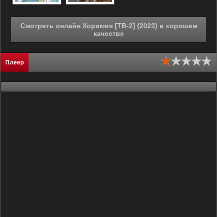
Смотреть онлайн Хоримия [ТВ-2] (2023) в хорошем
качестве
Плеер