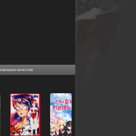
 Приключения Гулливера (1965) в хорошем качестве