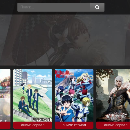
аниме сериал
аниме сериал
аниме сериал