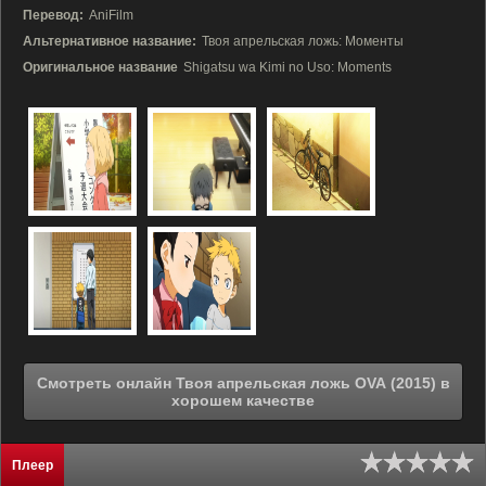
Перевод:
AniFilm
Альтернативное название:
Твоя апрельская ложь: Моменты
Оригинальное название
Shigatsu wa Kimi no Uso: Moments
Смотреть онлайн Твоя апрельская ложь OVA (2015) в
хорошем качестве
Плеер